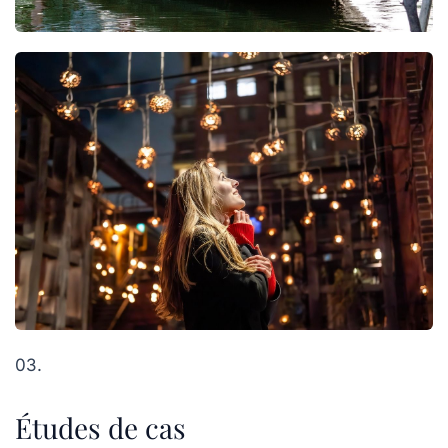
03.
Études de cas