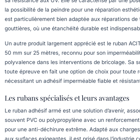
sa résistance aux UV. Elle se caractérise par une pose
la possibilité de la peindre pour une réparation esthéti
est particulièrement bien adaptée aux réparations de t
gouttières, où une étanchéité durable est indispensab
Un autre produit largement apprécié est le ruban ACIT 
50 mm sur 25 mètres, reconnu pour son imperméabilit
polyvalence dans les interventions de bricolage. Sa so
toute épreuve en fait une option de choix pour toute 
nécessitant un adhésif imperméable fiable et résistant
Les rubans spécialisés et leurs avantages
Le
ruban adhésif armé
est une solution d’avenir, asso
souvent PVC ou polypropylène avec un renforcement 
pour une anti-déchirure extrême. Adapté aux charges
aux surfaces exigeantes, il est prisé dans l’industrie