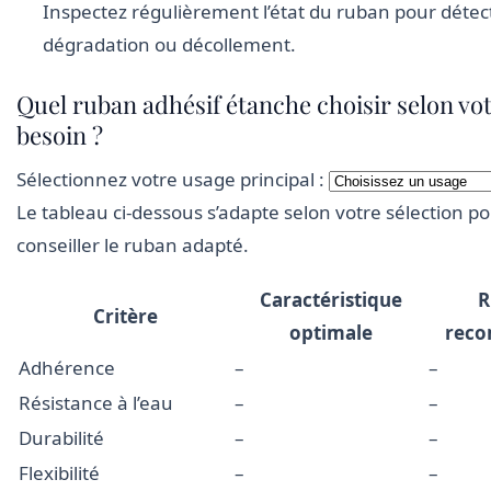
Inspectez régulièrement l’état du ruban pour détec
dégradation ou décollement.
Quel ruban adhésif étanche choisir selon vo
besoin ?
Sélectionnez votre usage principal :
Le tableau ci-dessous s’adapte selon votre sélection p
conseiller le ruban adapté.
Caractéristique
R
Critère
optimale
rec
Adhérence
–
–
Résistance à l’eau
–
–
Durabilité
–
–
Flexibilité
–
–