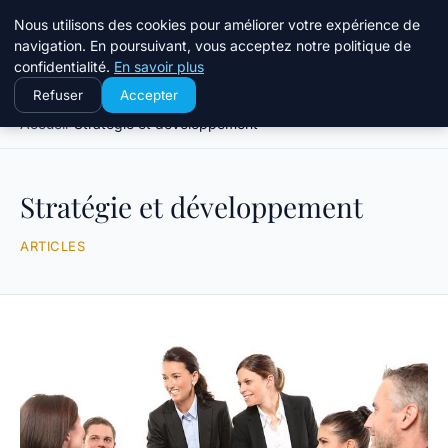
Travail Saisonnier
Nous utilisons des cookies pour améliorer votre expérience de
navigation. En poursuivant, vous acceptez notre politique de
confidentialité.
En savoir plus
Refuser
Accepter
Accueil
Stratégie et développement
Stratégie et développement
ARTICLES