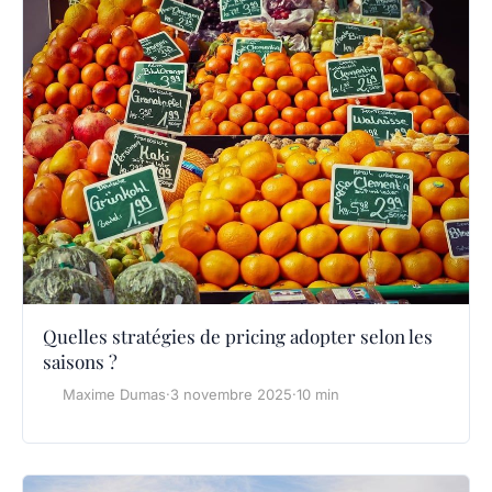
Quelles stratégies de pricing adopter selon les
saisons ?
Maxime Dumas
·
3 novembre 2025
·
10 min