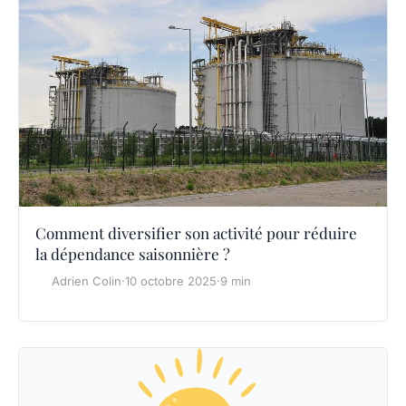
Comment diversifier son activité pour réduire
la dépendance saisonnière ?
Adrien Colin
·
10 octobre 2025
·
9 min