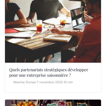
Quels partenariats stratégiques développer
pour une entreprise saisonnière ?
Maxime Dumas
·
7 novembre 2025
·
10 min