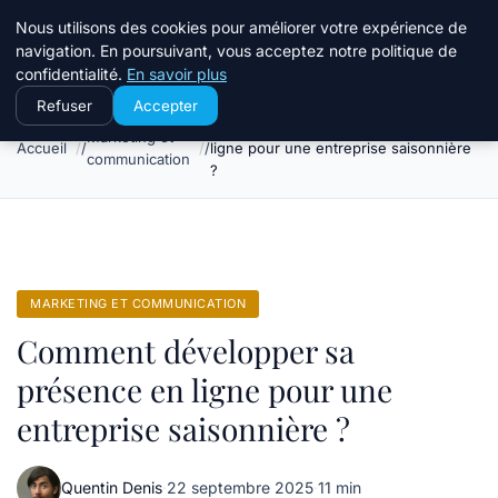
Travail Saisonnier
Nous utilisons des cookies pour améliorer votre expérience de
navigation. En poursuivant, vous acceptez notre politique de
confidentialité.
En savoir plus
Refuser
Accepter
Comment développer sa présence en
Marketing et
Accueil
ligne pour une entreprise saisonnière
communication
?
MARKETING ET COMMUNICATION
Comment développer sa
présence en ligne pour une
entreprise saisonnière ?
Quentin Denis
·
22 septembre 2025
·
11 min