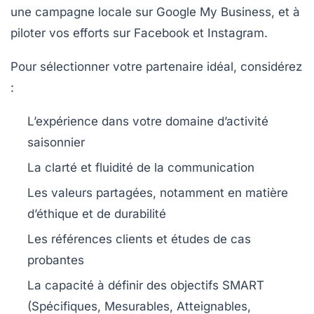
une campagne locale sur Google My Business, et à
piloter vos efforts sur Facebook et Instagram.
Pour sélectionner votre partenaire idéal, considérez
:
L’expérience dans votre domaine d’activité
saisonnier
La clarté et fluidité de la communication
Les valeurs partagées, notamment en matière
d’éthique et de durabilité
Les références clients et études de cas
probantes
La capacité à définir des objectifs SMART
(Spécifiques, Mesurables, Atteignables,