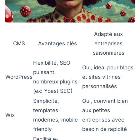
Adapté aux
CMS
Avantages clés
entreprises
saisonnières
Flexibilité, SEO
Oui, idéal pour blogs
puissant,
WordPress
et sites vitrines
nombreux plugins
personnalisés
(ex: Yoast SEO)
Simplicité,
Oui, convient bien
templates
aux petites
Wix
modernes, mobile-
entreprises avec
friendly
besoin de rapidité
Facilité e-