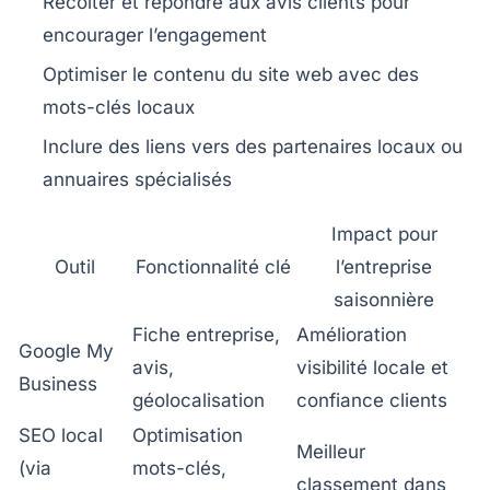
Récolter et répondre aux avis clients pour
encourager l’engagement
Optimiser le contenu du site web avec des
mots-clés locaux
Inclure des liens vers des partenaires locaux ou
annuaires spécialisés
Impact pour
Outil
Fonctionnalité clé
l’entreprise
saisonnière
Fiche entreprise,
Amélioration
Google My
avis,
visibilité locale et
Business
géolocalisation
confiance clients
SEO local
Optimisation
Meilleur
(via
mots-clés,
classement dans