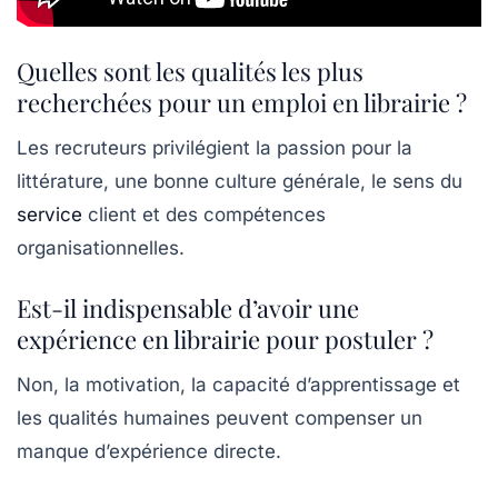
Quelles sont les qualités les plus
recherchées pour un emploi en librairie ?
Les recruteurs privilégient la passion pour la
littérature, une bonne culture générale, le sens du
service
client et des compétences
organisationnelles.
Est-il indispensable d’avoir une
expérience en librairie pour postuler ?
Non, la motivation, la capacité d’apprentissage et
les qualités humaines peuvent compenser un
manque d’expérience directe.