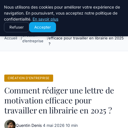
Travail Saisonnier
Nous utilisons des cookies pour améliorer votre expérience de
navigation. En poursuivant, vous acceptez notre politique de
confidentialité.
En savoir plus
Refuser
Accepter
Comment rédiger une lettre de motivation
Création
Accueil
efficace pour travailler en librairie en 2025
d’entreprise
?
CRÉATION D’ENTREPRISE
Comment rédiger une lettre de
motivation efficace pour
travailler en librairie en 2025 ?
Quentin Denis
·
4 mai 2026
·
10 min