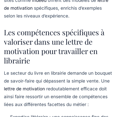
sites comme
Indeed
offrent des modèles de
lettre
de motivation
spécifiques, enrichis d’exemples
selon les niveaux d’expérience.
Les compétences spécifiques à
valoriser dans une lettre de
motivation pour travailler en
librairie
Le secteur du livre en librairie demande un bouquet
de savoir-faire qui dépassent la simple vente. Une
lettre de motivation
redoutablement efficace doit
ainsi faire ressortir un ensemble de compétences
liées aux différentes facettes du métier :
Expertise littéraire
: une connaissance fine des