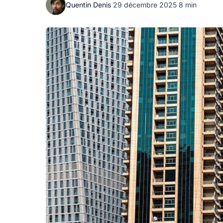
Quentin Denis
·
29 décembre 2025
·
8 min