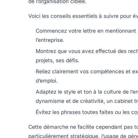
de l’organisation ciblée.
Voici les conseils essentiels à suivre pour év
Commencez votre lettre en mentionnant pr
l’entreprise.
Montrez que vous avez effectué des reche
projets, ses défis.
Reliez clairement vos compétences et ex
d’emploi.
Adaptez le style et ton à la culture de l’e
dynamisme et de créativité, un cabinet tr
Évitez les phrases toutes faites ou les co
Cette démarche ne facilite cependant pas tou
particulièrement stratégique, l’usage de géné