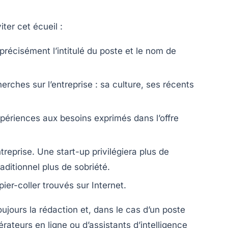
iter cet écueil :
écisément l’intitulé du poste et le nom de
rches sur l’entreprise : sa culture, ses récents
périences aux besoins exprimés dans l’offre
ntreprise. Une start-up privilégiera plus de
aditionnel plus de sobriété.
pier-coller trouvés sur Internet.
jours la rédaction et, dans le cas d’un poste
rateurs en ligne ou d’assistants d’intelligence