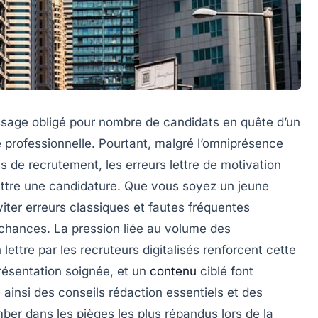
assage obligé pour nombre de candidats en quête d’un
é professionnelle. Pourtant, malgré l’omniprésence
s de recrutement, les erreurs lettre de motivation
tre une candidature. Que vous soyez un jeune
iter erreurs classiques et fautes fréquentes
chances. La pression liée au volume des
lettre par les recruteurs digitalisés renforcent cette
présentation soignée, et un
contenu
ciblé font
 ainsi des conseils rédaction essentiels et des
er dans les pièges les plus répandus lors de la