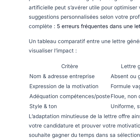
artificielle peut s’avérer utile pour optimis
suggestions personnalisées selon votre profi
complète :
5 erreurs fréquentes dans une le
Un tableau comparatif entre une lettre géné
visualiser l’impact :
Critère
Lettre 
Nom & adresse entreprise
Absent ou 
Expression de la motivation
Formule va
Adéquation compétences/poste
Floue, non 
Style & ton
Uniforme, 
L’adaptation minutieuse de la lettre offre ains
votre candidature et prouver votre motivation
souhaite gagner du temps dans sa sélection