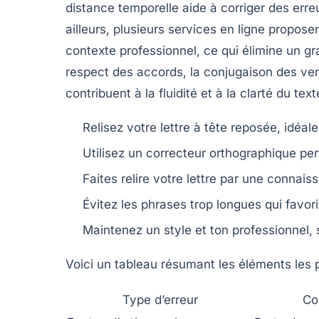
distance temporelle aide à corriger des erreu
ailleurs, plusieurs services en ligne propo
contexte professionnel, ce qui élimine un g
respect des accords, la conjugaison des ve
contribuent à la fluidité et à la clarté du text
Relisez votre lettre à tête reposée, idéale
Utilisez un correcteur orthographique per
Faites relire votre lettre par une connai
Évitez les phrases trop longues qui favor
Maintenez un style et ton professionnel, s
Voici un tableau résumant les éléments les pl
Type d’erreur
Co