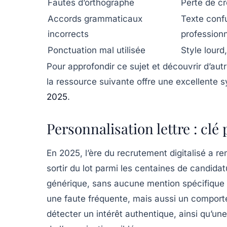
Fautes d’orthographe
Perte de cré
Accords grammaticaux
Texte conf
incorrects
profession
Ponctuation mal utilisée
Style lourd
Pour approfondir ce sujet et découvrir d’aut
la ressource suivante offre une excellente 
2025
.
Personnalisation lettre : clé
En 2025, l’ère du recrutement digitalisé a re
sortir du lot parmi les centaines de candida
générique, sans aucune mention spécifique l
une faute fréquente, mais aussi un comport
détecter un intérêt authentique, ainsi qu’u