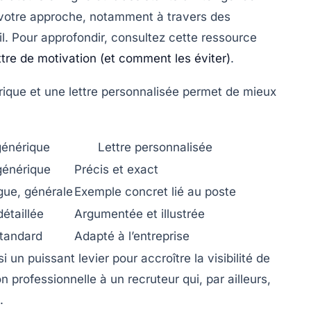
er votre approche, notamment à travers des
l. Pour approfondir, consultez cette ressource
ttre de motivation (et comment les éviter)
.
rique et une lettre personnalisée permet de mieux
générique
Lettre personnalisée
générique
Précis et exact
gue, générale
Exemple concret lié au poste
détaillée
Argumentée et illustrée
standard
Adapté à l’entreprise
i un puissant levier pour accroître la visibilité de
 professionnelle à un recruteur qui, par ailleurs,
.