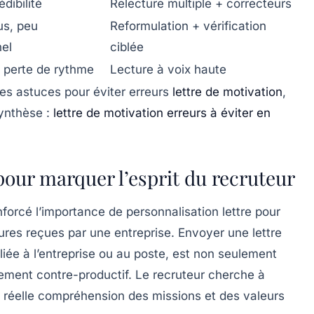
dibilité
Relecture multiple + correcteurs
us, peu
Reformulation + vérification
nel
ciblée
, perte de rythme
Lecture à voix haute
res astuces pour éviter erreurs
lettre de motivation
,
synthèse :
lettre de motivation erreurs à éviter en
 pour marquer l’esprit du recruteur
nforcé l’importance de personnalisation lettre pour
tures reçues par une entreprise. Envoyer une lettre
iée à l’entreprise ou au poste, est non seulement
ement contre-productif. Le recruteur cherche à
ne réelle compréhension des missions et des valeurs