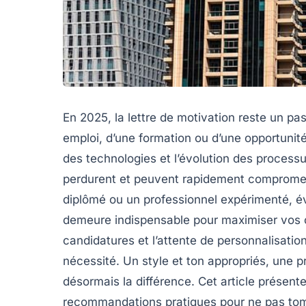
En 2025, la lettre de motivation reste un p
emploi, d’une formation ou d’une opportunit
des technologies et l’évolution des processu
perdurent et peuvent rapidement compromet
diplômé ou un professionnel expérimenté, év
demeure indispensable pour maximiser vos 
candidatures et l’attente de personnalisation 
nécessité. Un style et ton appropriés, une 
désormais la différence. Cet article présente
recommandations pratiques pour ne pas tomb