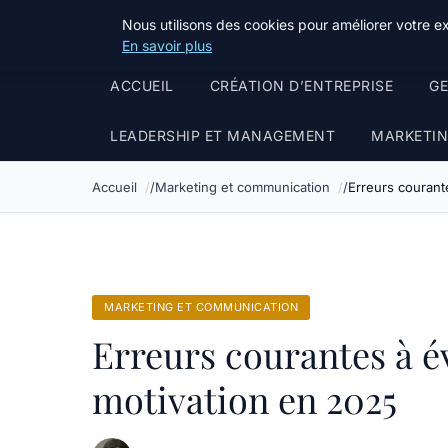
Travail Saisonnier
Nous utilisons des cookies pour améliorer votre e
En savoir plus
ACCUEIL
CRÉATION D’ENTREPRISE
GE
LEADERSHIP ET MANAGEMENT
MARKETIN
Accueil
Marketing et communication
Erreurs courante
MARKETING ET COMMUNICATION
Erreurs courantes à év
motivation en 2025