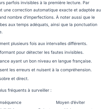
rs parfois invisibles à la première lecture. Par
sent une correction automatique exacte et adaptée au
rand nombre d’imperfections. À noter aussi que le
rbes aux temps adéquats, ainsi que la ponctuation
e.
ment plusieurs fois aux intervalles différents.
formant pour détecter les fautes invisibles.
ssance ayant un bon niveau en langue française.
isent les erreurs et nuisent à la compréhension.
obre et direct.
us fréquents à surveiller :
nséquence
Moyen d’éviter