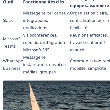
Outil
Fonctionnalités clés
équipe saisonnière
Messagerie par canaux,
Organisation claire,
Slack
intégrations,
centralisation des in
notifications
flexibilité
Visioconférences,
Réunions efficaces,
Microsoft
coédition, intégration
travail collaboratif
Teams
Microsoft 365
avancé
Messagerie
WhatsApp
Communication rapi
instantanée, envoi de
Business
mobilité, simplicité
médias, groupes