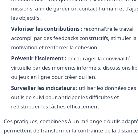
missions, afin de garder un contact humain et d’aju
les objectifs.
Valoriser les contributions :
reconnaître le travail
accompli par des feedbacks constructifs, stimuler la
motivation et renforcer la cohésion.
Prévenir l’isolement :
encourager la convivialité
virtuelle par des moments informels, discussions lib
ou jeux en ligne pour créer du lien.
Surveiller les indicateurs :
utiliser les données des
outils de suivi pour anticiper les difficultés et
redistribuer les tâches efficacement.
Ces pratiques, combinées à un mélange d’outils adapté
permettent de transformer la contrainte de la distanc