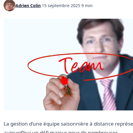
Adrien Colin
·
15 septembre 2025
·
9 min
La gestion d’une équipe saisonnière à distance représ
aujourd’hui un défi majeur pour de nombreuses