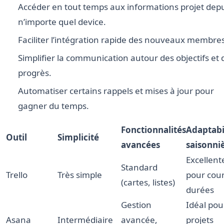
Accéder en tout temps aux informations projet dep
n’importe quel device.
Faciliter l’intégration rapide des nouveaux membres
Simplifier la communication autour des objectifs et 
progrès.
Automatiser certains rappels et mises à jour pour
gagner du temps.
Fonctionnalités
Adaptabi
Outil
Simplicité
avancées
saisonni
Excellent
Standard
Trello
Très simple
pour cou
(cartes, listes)
durées
Gestion
Idéal pou
Asana
Intermédiaire
avancée,
projets