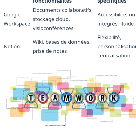
fonctionnalités
spécifiques
Documents collaboratifs,
Google
Accessibilité, out
stockage cloud,
Workspace
intégrés, fluide
visioconférences
Flexibilité,
Wiki, bases de données,
Notion
personnalisatio
prise de notes
centralisation