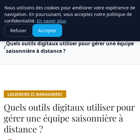
Travail Saisonnier
Nous utilisons des cookies pour améliorer votre expérience de
navigation. En poursuivant, vous acceptez notre politique de
confidentialité.
En savoir plus
Refuser
Accepter
Accueil
Leadership et management
Quels outils digitaux utiliser pour gérer une équipe
saisonnière à distance ?
LEADERSHIP ET MANAGEMENT
Quels outils digitaux utiliser pour
gérer une équipe saisonnière à
distance ?