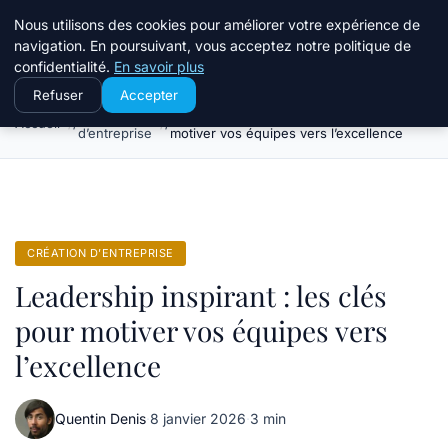
Travail Saisonnier
Nous utilisons des cookies pour améliorer votre expérience de
navigation. En poursuivant, vous acceptez notre politique de
confidentialité.
En savoir plus
Refuser
Accepter
Création
Leadership inspirant : les clés pour
Accueil
d’entreprise
motiver vos équipes vers l’excellence
CRÉATION D’ENTREPRISE
Leadership inspirant : les clés
pour motiver vos équipes vers
l’excellence
Quentin Denis
·
8 janvier 2026
·
3 min