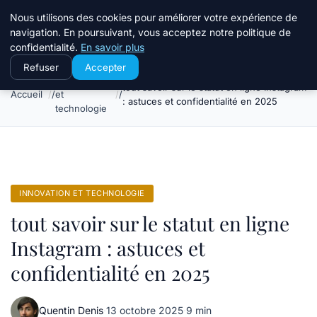
Travail Saisonnier
Nous utilisons des cookies pour améliorer votre expérience de
navigation. En poursuivant, vous acceptez notre politique de
confidentialité.
En savoir plus
Refuser
Accepter
Innovation
tout savoir sur le statut en ligne Instagram
Accueil
et
: astuces et confidentialité en 2025
technologie
INNOVATION ET TECHNOLOGIE
tout savoir sur le statut en ligne
Instagram : astuces et
confidentialité en 2025
Quentin Denis
·
13 octobre 2025
·
9 min