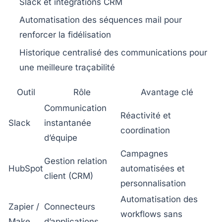
Slack et intégrations CRM
Automatisation des séquences mail
pour
renforcer la fidélisation
Historique centralisé
des communications pour
une meilleure traçabilité
Outil
Rôle
Avantage clé
Communication
Réactivité et
Slack
instantanée
coordination
d’équipe
Campagnes
Gestion relation
HubSpot
automatisées et
client (CRM)
personnalisation
Automatisation des
Zapier /
Connecteurs
workflows sans
Make
d’applications