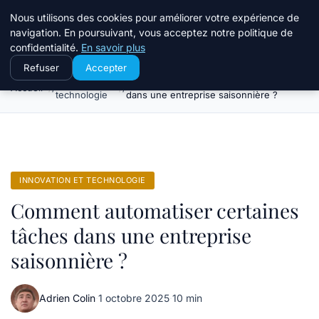
Travail Saisonnier
Nous utilisons des cookies pour améliorer votre expérience de
navigation. En poursuivant, vous acceptez notre politique de
confidentialité.
En savoir plus
Refuser
Accepter
Innovation et
Comment automatiser certaines tâches
Accueil
technologie
dans une entreprise saisonnière ?
INNOVATION ET TECHNOLOGIE
Comment automatiser certaines
tâches dans une entreprise
saisonnière ?
Adrien Colin
·
1 octobre 2025
·
10 min