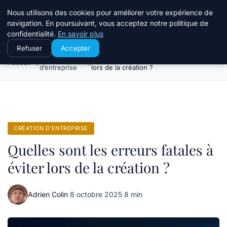
Travail Saisonnier
Nous utilisons des cookies pour améliorer votre expérience de
navigation. En poursuivant, vous acceptez notre politique de
confidentialité.
En savoir plus
Refuser
Accepter
Création
Quelles sont les erreurs fatales à éviter
Accueil
d’entreprise
lors de la création ?
CRÉATION D’ENTREPRISE
Quelles sont les erreurs fatales à
éviter lors de la création ?
Adrien Colin
·
8 octobre 2025
·
8 min