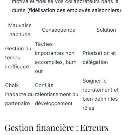
motive et fidélise vos collaborateurs dans la
durée (
fidélisation des employés saisonniers
).
Mauvaise
Conséquence
Solution
habitude
Tâches
Gestion du
importantes non
Priorisation et
temps
accomplies, burn
délégation
inefficace
out
Soigner le
Choix
Conflits,
recrutement et
inadapté du
ralentissement du
bien définir les
partenaire
développement
rôles
Gestion financière : Erreurs